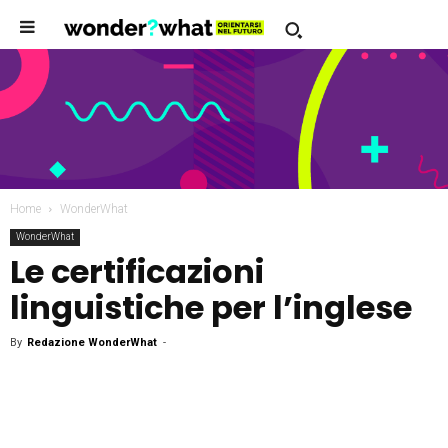
Home
WonderWhat
WonderWhat
Le certificazioni
linguistiche per l’inglese
By
Redazione WonderWhat
-