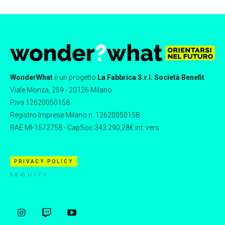
WonderWhat
è un progetto
La Fabbrica S.r.l. Società Benefit
Viale Monza, 259 - 20126 Milano
P.iva 12620050158
Registro Imprese Milano n. 12620050158
RAE MI-1572758 - CapSoc 343.290,28€ int. vers.
PRIVACY POLICY
SEGUICI