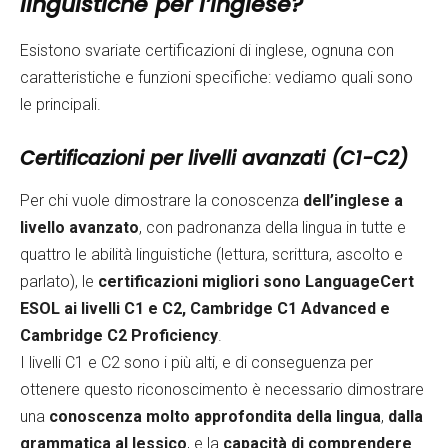
linguistiche per l’inglese?
Esistono svariate certificazioni di inglese, ognuna con
caratteristiche e funzioni specifiche: vediamo quali sono
le principali.
Certificazioni per livelli avanzati (C1-C2)
Per chi vuole dimostrare la conoscenza
dell’inglese a
livello avanzato
, con padronanza della lingua in tutte e
quattro le abilità linguistiche (lettura, scrittura, ascolto e
parlato), le
certificazioni migliori sono LanguageCert
ESOL ai livelli C1 e C2, Cambridge C1 Advanced e
Cambridge C2 Proficiency
.
I livelli C1 e C2 sono i più alti, e di conseguenza per
ottenere questo riconoscimento è necessario dimostrare
una
conoscenza molto approfondita della lingua
,
dalla
grammatica al lessico
, e la
capacità di comprendere