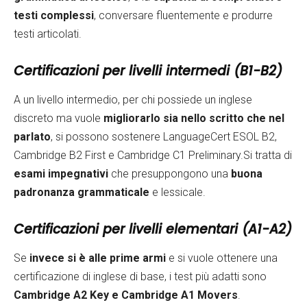
testi complessi
, conversare fluentemente e produrre
testi articolati.
Certificazioni per livelli intermedi (B1-B2)
A un livello intermedio, per chi possiede un inglese
discreto ma vuole
migliorarlo sia nello scritto che nel
parlato
, si possono sostenere LanguageCert ESOL B2,
Cambridge B2 First e Cambridge C1 Preliminary.Si tratta di
esami impegnativi
che presuppongono una
buona
padronanza grammaticale
e lessicale.
Certificazioni per livelli elementari (A1-A2)
Se
invece si è alle prime armi
e si vuole ottenere una
certificazione di inglese di base, i test più adatti sono
Cambridge A2 Key e Cambridge A1 Movers
.