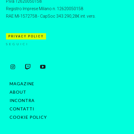
P.iva 12620050158
Registro Imprese Milano n. 12620050158
RAE MI-1572758 - CapSoc 343.290,28€ int. vers.
PRIVACY POLICY
SEGUICI
MAGAZINE
ABOUT
INCONTRA
CONTATTI
COOKIE POLICY