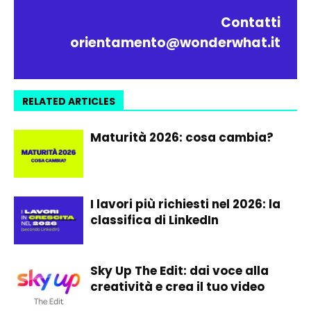
Contatti
orientamento@wonderwhat.it
RELATED ARTICLES
Maturità 2026: cosa cambia?
I lavori più richiesti nel 2026: la
classifica di LinkedIn
Sky Up The Edit: dai voce alla
creatività e crea il tuo video