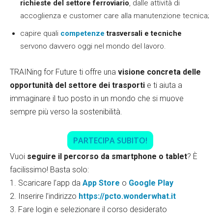
richieste
del settore ferroviario
, dalle attività di
accoglienza e customer care alla manutenzione tecnica;
capire quali
competenze
trasversali e tecniche
servono davvero oggi nel mondo del lavoro.
TRAINing for Future ti offre una
visione concreta delle
opportunità del settore dei trasporti
e ti aiuta a
immaginare il tuo posto in un mondo che si muove
sempre più verso la sostenibilità.
PARTECIPA SUBITO!
Vuoi
seguire il percorso da smartphone o tablet
? È
facilissimo! Basta solo:
1. Scaricare l’app da
App Store
o
Google Play
2. Inserire l’indirizzo
https://pcto.wonderwhat.it
3. Fare login e selezionare il corso desiderato