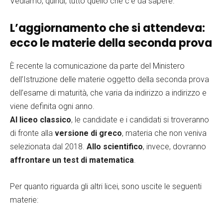
Vediamo, quindi, tutto quello che c’è da sapere.
L’aggiornamento che si attendeva:
ecco le materie della seconda prova
È recente la comunicazione da parte del Ministero
dell’Istruzione delle materie oggetto della seconda prova
dell’esame di maturità, che varia da indirizzo a indirizzo e
viene definita ogni anno.
Al liceo classico
, le candidate e i candidati si troveranno
di fronte alla
versione di greco
, materia che non veniva
selezionata dal 2018.
Allo scientifico
, invece, dovranno
affrontare un test di matematica
.
Per quanto riguarda gli altri licei, sono uscite le seguenti
materie: