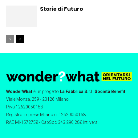
Storie di Futuro
WonderWhat
è un progetto
La Fabbrica S.r.l. Società Benefit
Viale Monza, 259 - 20126 Milano
P.iva 12620050158
Registro Imprese Milano n. 12620050158
RAE MI-1572758 - CapSoc 343.290,28€ int. vers.