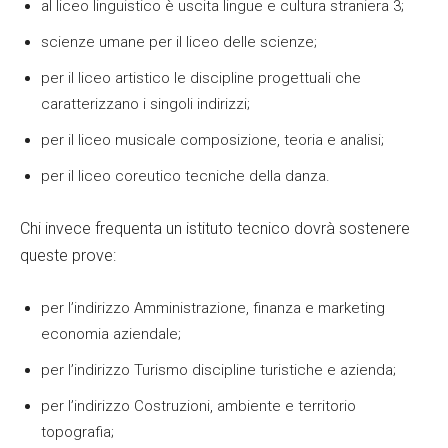
al liceo linguistico è uscita lingue e cultura straniera 3;
scienze umane per il liceo delle scienze;
per il liceo artistico le discipline progettuali che
caratterizzano i singoli indirizzi;
per il liceo musicale composizione, teoria e analisi;
per il liceo coreutico tecniche della danza.
Chi invece frequenta un istituto tecnico dovrà sostenere
queste prove:
per l’indirizzo Amministrazione, finanza e marketing
economia aziendale;
per l’indirizzo Turismo discipline turistiche e azienda;
per l’indirizzo Costruzioni, ambiente e territorio
topografia;