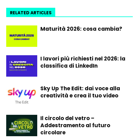
RELATED ARTICLES
Maturità 2026: cosa cambia?
I lavori più richiesti nel 2026: la
classifica di LinkedIn
Sky Up The Edit: dai voce alla
creatività e crea il tuo video
Il circolo del vetro –
Addestramento al futuro
circolare