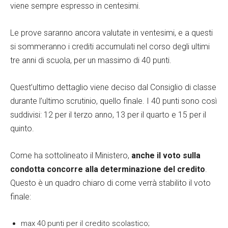
viene sempre espresso in centesimi.
Le prove saranno ancora valutate in ventesimi, e a questi
si sommeranno i crediti accumulati nel corso degli ultimi
tre anni di scuola, per un massimo di 40 punti.
Quest’ultimo dettaglio viene deciso dal Consiglio di classe
durante l’ultimo scrutinio, quello finale. I 40 punti sono così
suddivisi: 12 per il terzo anno, 13 per il quarto e 15 per il
quinto.
Come ha sottolineato il Ministero,
anche il voto sulla
condotta concorre alla determinazione del credito
.
Questo è un quadro chiaro di come verrà stabilito il voto
finale:
max 40 punti per il credito scolastico;