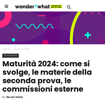
Home
WonderWhat
WonderWhat
Maturità 2024: come si
svolge, le materie della
seconda prova, le
commissioni esterne
By
Nicolò Sidoti
-