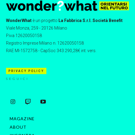
WonderWhat
è un progetto
La Fabbrica S.r.l. Società Benefit
Viale Monza, 259 - 20126 Milano
P.iva 12620050158
Registro Imprese Milano n. 12620050158
RAE MI-1572758 - CapSoc 343.290,28€ int. vers.
PRIVACY POLICY
SEGUICI
MAGAZINE
ABOUT