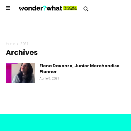
Home
2021
Archives
Elena Davanzo, Junior Merchandise
Planner
Aprile 9, 2021