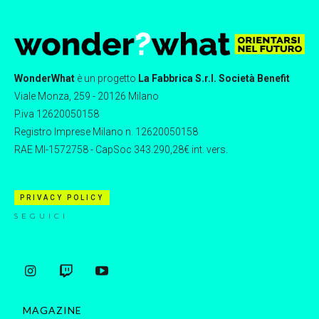
WonderWhat
è un progetto
La Fabbrica S.r.l. Società Benefit
Viale Monza, 259 - 20126 Milano
P.iva 12620050158
Registro Imprese Milano n. 12620050158
RAE MI-1572758 - CapSoc 343.290,28€ int. vers.
PRIVACY POLICY
SEGUICI
MAGAZINE