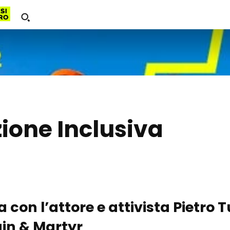
ione Inclusiva
a con l’attore e attivista
Pietro 
gin & Martyr