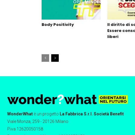
Body Positivity
Il diritto di 
Essere consa
liberi
WonderWhat
è un progetto
La Fabbrica S.r.l. Società Benefit
Viale Monza, 259 - 20126 Milano
P.iva 12620050158