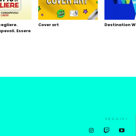
scegliere.
Cover art
Destination W
pevoli. Essere
SEGUICI