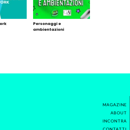
ork
Personaggi e
ambientazioni
MAGAZINE
ABOUT
INCONTRA
CONTATTI