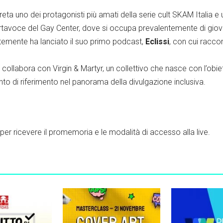
reta uno dei protagonisti più amati della serie cult SKAM Italia e u
rtavoce del Gay Center, dove si occupa prevalentemente di giovani
temente ha lanciato il suo primo podcast,
Eclissi
, con cui raccon
he collabora con Virgin
& Martyr, un collettivo che nasce con l’obie
nto di riferimento nel panorama della divulgazione inclusiva.
per ricevere il promemoria e le modalità di accesso alla live.