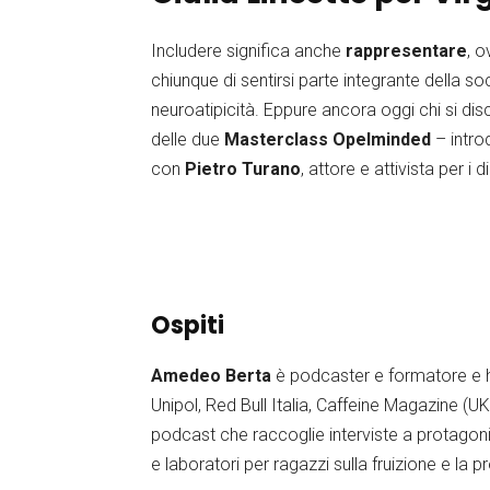
Includere significa anche
rappresentare
, o
chiunque di sentirsi parte integrante della s
neuroatipicità. Eppure ancora oggi chi si di
delle due
Masterclass Opelminded
– intr
con
Pietro Turano
, attore e attivista per i d
Ospiti
Amedeo Berta
è podcaster e formatore e ha
Unipol, Red Bull Italia, Caffeine Magazine (
podcast che raccoglie interviste a protagonist
e laboratori per ragazzi sulla fruizione e la 