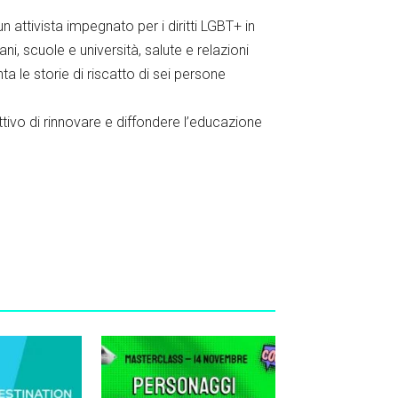
n attivista impegnato per i diritti LGBT+ in
, scuole e università, salute e relazioni
ta le storie di riscatto di sei persone
ttivo di rinnovare e diffondere l’educazione