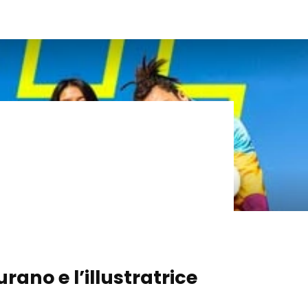
Turano e
l’illustratrice