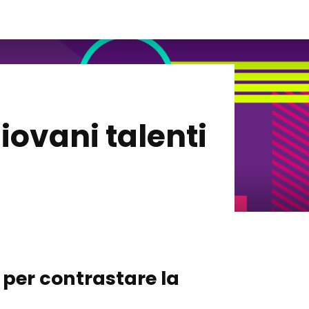
giovani talenti
 per contrastare la