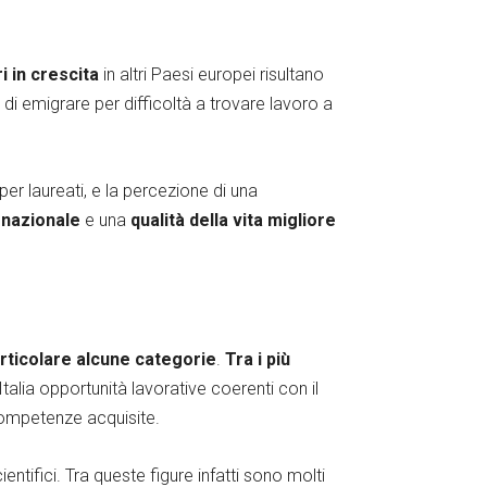
i in crescita
in altri Paesi europei risultano
a di emigrare per difficoltà a trovare lavoro a
per laureati, e la percezione di una
rnazionale
e una
qualità della vita migliore
ticolare alcune categorie
.
Tra i più
Italia opportunità lavorative coerenti con il
e competenze acquisite.
entifici. Tra queste figure infatti sono molti