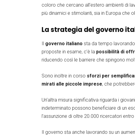
coloro che cercano all’estero ambienti di lav
più dinamici e stimolanti, sia in Europa che 
La strategia del governo it
Il
governo italiano
sta da tempo lavorand
proposte in esame, c’è la
possibilità di off
riducendo così le barriere che spingono molti 
Sono inoltre in corso
sforzi per semplifica
mirati alle piccole imprese
, che potrebbero
Un’altra misura significativa riguarda i giov
indeterminato possono beneficiare di un eson
l’assunzione di oltre 20.000 ricercatori entro 
Il governo sta anche lavorando su un aumento 