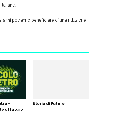
italiane.
re anni potranno beneficiare di una riduzione
etro –
Storie di Futuro
o al futuro