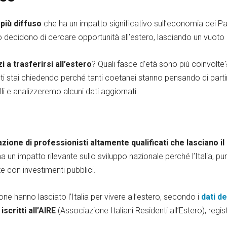
più diffuso
che ha un impatto significativo sull’economia dei Pae
ro decidono di cercare opportunità all’estero, lasciando un vuoto 
 a trasferirsi all’estero
? Quali fasce d’età sono più coinvolte
i stai chiedendo perché tanti coetanei stanno pensando di partire
i e analizzeremo alcuni dati aggiornati.
zione di professionisti altamente qualificati che lasciano i
un impatto rilevante sullo sviluppo nazionale perché l’Italia, p
e con investimenti pubblici.
rsone hanno lasciato l’Italia per vivere all’estero, secondo i
dati de
iscritti all’AIRE
(Associazione Italiani Residenti all’Estero), regis