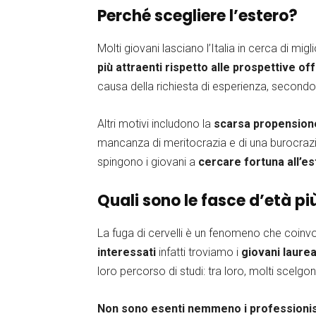
Perché scegliere l’estero?
Molti giovani lasciano l’Italia in cerca di mig
più attraenti rispetto alle prospettive of
causa della richiesta di esperienza, secondo 
Altri motivi includono la
scarsa propensione
mancanza di meritocrazia e di una burocrazia 
spingono i giovani a
cercare fortuna all’e
Quali sono le fasce d’età pi
La fuga di cervelli è un fenomeno che coinv
interessati
infatti troviamo i
giovani laurea
loro percorso di studi: tra loro, molti scelgo
Non sono esenti nemmeno i professionist