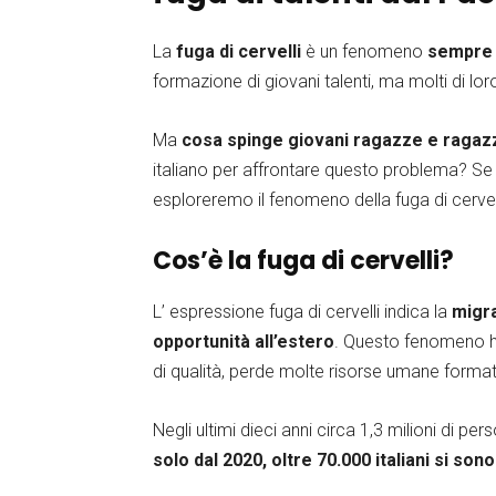
La
fuga di cervelli
è un fenomeno
sempre 
formazione di giovani talenti, ma molti di lo
Ma
cosa spinge giovani ragazze e ragazzi
italiano per affrontare questo problema? Se t
esploreremo il fenomeno della fuga di cervell
Cos’è la fuga di cervelli?
L’ espressione fuga di cervelli indica la
migra
opportunità all’estero
. Questo fenomeno ha 
di qualità, perde molte risorse umane format
Negli ultimi dieci anni circa 1,3 milioni di pe
solo dal 2020, oltre 70.000 italiani si sono 