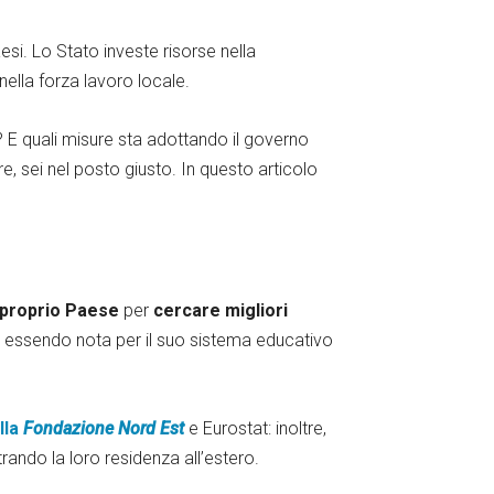
si. Lo Stato investe risorse nella
nella forza lavoro locale.
? E quali misure sta adottando il governo
, sei nel posto giusto. In questo articolo
l proprio Paese
per
cercare migliori
ur essendo nota per il suo sistema educativo
lla
Fondazione Nord Est
e Eurostat: inoltre,
trando la loro residenza all’estero.