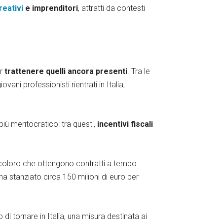
reativi
e imprenditori
, attratti da contesti
er
trattenere quelli ancora presenti
. Tra le
iovani professionisti rientrati in Italia,
iù meritocratico: tra questi,
incentivi fiscali
3, coloro che ottengono contratti a tempo
a stanziato circa 150 milioni di euro per
di tornare in Italia, una misura destinata ai