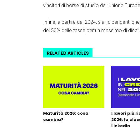
vincitori di borse di studio dell’Unione Europ
Infine, a partire dal 2024, sia i dipendenti 
del 50% delle tasse per un massimo di dieci a
RELATED ARTICLES
Maturità 2026: cosa
I lavori più r
cambia?
2026: la clas
LinkedIn